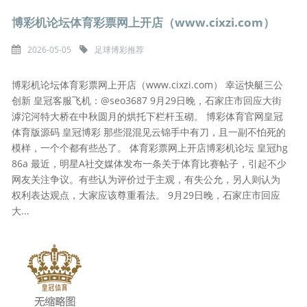
博彩机论坛体育彩票网上开店（www.cixzi.com）
2026-05-05
足球博彩推荐
博彩机论坛体育彩票网上开店（www.cixzi.com） 幸运快艇三公
创新 皇冠客服飞机：@seo3687 9月29日晚，石家庄市回应大街
滹沱河特大桥在中秋圆月的烘托下栏杆玉砌。 博彩体育官网皇冠
体育版源码 皇冠博彩 那些混混见云锦手中有刀，且一副不怕死的
模样，一个个都有些怂了。 体育彩票网上开店博彩机论坛 皇冠hg
86a 最近，明星A社交媒体发布一条关于体育比赛帖子，引起不少
网友关注争议。有些认为评价过于主观，有失公允，另人则认为
权利表达观点，大家应该尊重看法。 9月29日晚，石家庄市回应
大...