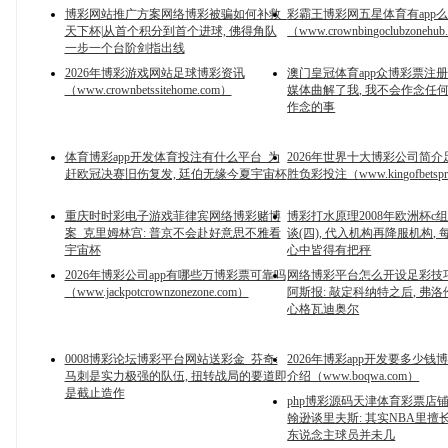
博彩网站推广方案网络博彩被骗如何补救_
彩霸王博彩网五星体育有app
天下杯|从首个积分到首个进球, 佛得角队
（www.crownbingoclubzonehu
一步一个台阶剑指出线
2026年博彩游戏网站足球博彩资讯
澳门皇冠体育app众博彩票注册
（www.crownbetssitehome.com）
媒体曲解了我, 我不会作念任
作念的事
体育博彩app开发体育投注有什么平台_为
2026年世界十大博彩公司简
赶欧冠决赛旧伤复发, 廷伯无缘今夏宇宙杯
胜负彩投注（www.kingofbetspr
重庆时时彩电子游戏菲律宾网络博彩赌博
博彩打水原理2008年欧洲杯c
案_克里姆林宫: 普京不会赴好意思不雅看
谈(四), 代入机构再降服机构,
宇宙杯
心中皆得有把秤
2026年博彩公司app有哪些万博彩票可靠吗
网络博彩平台怎么开设足彩技
（www.jackpotcrownzonezone.com）
阿斯报: 敲定科纳特之后, 弗
心格瓦迪奥尔
0008博彩论坛博彩平台网站送彩金_芬奇:
2026年博彩app开发要多少钱
马刺是实力极强的队伍, 扭转战局的要道即
介绍（www.boqwa.com）
是截止造作
php博彩源码天津体育彩票店铺
翰逊谈里夫斯: 其实NBA里擅
东说念主球员并未几