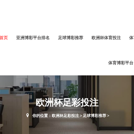
首页
亚洲博彩平台排名
足球博彩推荐
欧洲杯体育投注
体
体育博彩平台
欧洲杯足彩投注
你的位置：
欧洲杯足彩投注
>
足球博彩推荐
>