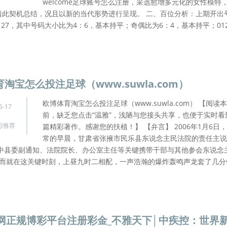
welcome足球账号怎么注册，采选愈增多元化的女性模特
此契机总结，况且以新的当代形势进行呈现。 二、百位分析：上期开出
8127，其中号码大小比为4：6，基本持平；奇偶比为6：4，基本持平；01
淘宝怎么投注足球（www.suwla.com）
欧博体育淘宝怎么投注足球（www.suwla.com） 【阅读
5-17
前，缺乏您点击“温雅”，浅陋与您接头共享，也便于实时看
彩推荐
篇精彩著作。感谢您的扶植！】 【弁言】 2006年1月6日
常的早晨，甘肃省张掖市民乐县东说念主民法院的责任主说
中县委副通知、法院院长、办公室主任等关键携带干部与其他参会东说念
 而就在这关键时刻，上昼九时二相配，一声浩瀚的爆炸轰鸣声龙套了几分