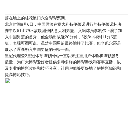
落在地上的桂花澳门六合彩彩票网。
北京时间8月6日，中国男篮在意大利特伦蒂诺进行的特伦蒂诺杯决
赛中以61比79不敌欧洲强队意大利男篮。入籍球员李凯尔上演了加
入中国男篮的首秀，他全场出战近20分钟，6投3中得到11分6篮
板，表现可圈可点。虽然中国男篮最终输掉了比赛，但李凯尔还是
展示了逐渐融入中国男篮的积极一面。
皇冠代理登2皇冠体育博彩网站一直以来注重用户体验和博彩服务
质量，为广大博彩爱好者提供多种多样的博彩游戏和赛事直播，以
及专业的博彩攻略和技巧分享，让用户能够更好地了解博彩知识和
提高博彩技巧。