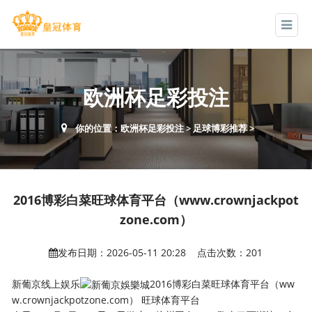
欧洲杯足彩投注
你的位置：
欧洲杯足彩投注
>
足球博彩推荐
>
2016博彩白菜旺球体育平台（www.crownjackpot
zone.com）
发布日期：2026-05-11 20:28 点击次数：201
新葡京线上娱乐
2016博彩白菜旺球体育平台（ww
w.crownjackpotzone.com） 旺球体育平台