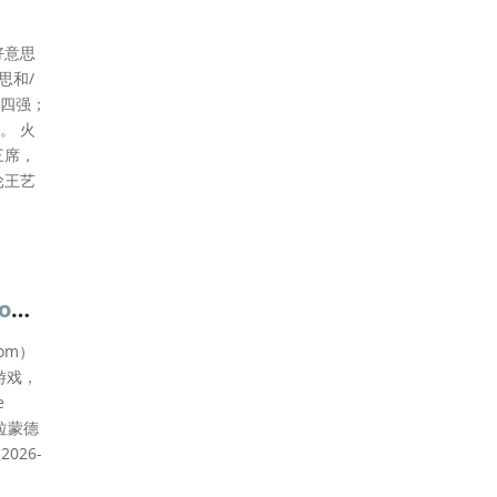
T好意思
思和/
四强；
。 火
三席，
轮王艺
瑞博国际博彩真实网址欧洲杯2021 总决赛（www.zucze.com）
om）
子游戏，
e
拉蒙德
026-