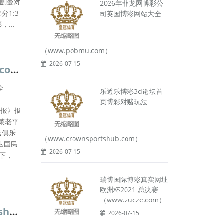
蒯曼对
2026年菲龙网博彩公
1:3
司英国博彩网站大全
...
（www.pobmu.com）
2026-07-15
2026年菲龙网博彩公司英国博彩网站大全（www.pobmu.com）
全
乐透乐博彩3d论坛首
页博彩对赌玩法
育报》报
菠菜老平
民俱乐
（www.crownsportshub.com）
达国民
2026-07-15
下，
瑞博国际博彩真实网址
欧洲杯2021 总决赛
（www.zucze.com）
乐透乐博彩3d论坛首页博彩对赌玩法（www.crownsportshub.com）
2026-07-15