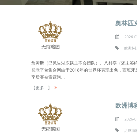
2026-0
欧洲杯
詹姆斯（已见告湖东谈主不会留队）、八村塁（还未签约
誉老平台集合网由于2018年的世界杯表现出色，西班牙
季后赛被雷霆淘...
【更多...】
欧洲博彩
2026-0
足球博