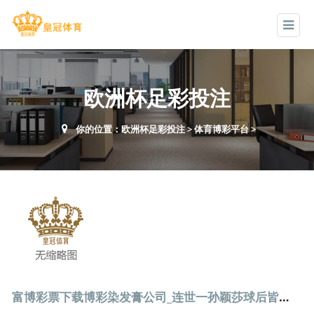
欧洲杯足彩投注
你的位置：
欧洲杯足彩投注
>
体育博彩平台
>
富博彩票下载博彩染发膏公司_连世一孙颖莎球后皆那么英勇 你凭什么说你一经够英勇了? 不行想议