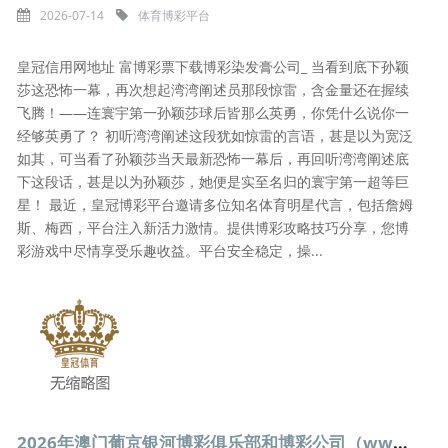
2026-07-14
体育博彩平台
皇冠信用网地址 富博彩票下载博彩染发膏公司_ 当看到底下孙颖
莎这恐怖一幕，再次想起湾湾阐述员那段惊雷，含金量还在握续
飞腾！——连寰宇第一孙颖莎球后皆那么英勇，你凭什么说你一
经够英勇了？ 初听湾湾阐述这段犹如惊雷的言语，甚是以为宽泛
如其，可当看了孙颖莎当天最新恐怖一幕后，再回听湾湾阐述底
下这段话，甚是以为孙颖莎，她便是实至名归的寰宇第一超等巨
星！ 最近，皇冠博彩平台邀请多位知名体育明星代言，包括詹姆
斯、梅西，平台注入新活力激情。提供博彩攻略技巧分享，您博
彩游戏中尽情享受乐趣收益。平台安全稳定，操...
2026年澳门葡京银河博彩俱乐部和博彩公司（www.crowncasinoszonezonezone.com）