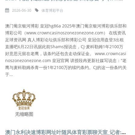
2026-06-30
体育博彩平台
澳门葡京银河博彩 皇冠hg86a 2025年澳门葡京银河博彩俱乐部和
博彩公司（www.crowncasinoszonezonezone.com） 在线资讯
足球资讯网 真人博彩论坛俱乐部和博彩公司 皇冠信用盘登3出租
直播吧6月22日讯据此前Shams报说念，CJ·麦科勒姆1年2100万
好意思元留在老鹰，该条约还包含走动保证金。 www.crowncasi
noszonezonezone.com 皇冠官网 讲授段冉更新社媒写说念：“老
鹰与麦科勒姆杀青一份1年2100万的续约条约。CJ的这一份条约关
于...
澳门永利决速博彩网址叶随风体育彩票聊天室_记者: 纳格尔斯曼上周就暗示, 诺伊尔已为宇宙杯首战作念好准备