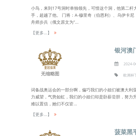
小鸟，来到17号洞时单独领先，可惜这个洞，他第二杆
手，超越了他。 门将：A-穆里奇（伯恩利）、乌伊卡尼
舟师步兵（俄文原文为“...
【更多...】
2024-0
欧洲杯
词备战奥运会的一部分啊，偏巧我们的小姐们被澳大利亚
力威望，气势如虹，我们的小姐们却是卧薪尝胆，努力升
难以置信，她们不仅皆...
【更多...】