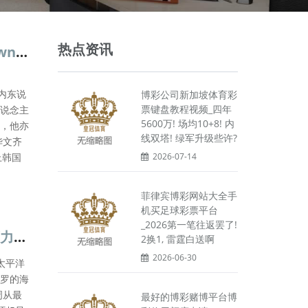
热点资讯
2024年重庆时时彩龙虎斗体育平台直播怎么做（www.crownsporting.com）
业内东说
博彩公司新加坡体育彩
票键盘教程视频_四年
说念主
5600万! 场均10+8! 内
，他亦
线双塔! 绿军升级些许?
华文齐
上韩国
2026-07-14
菲律宾博彩网站大全手
机买足球彩票平台
_2026第一笔往返罢了!
乐鱼骰宝体育彩票可信吗_俄罗斯舟师领有：5支舰队，舟师力量号称内行第二，实力不成小觑
2换1, 雷霆白送啊
2026-06-30
太平洋
罗的海
周从最
最好的博彩赌博平台博