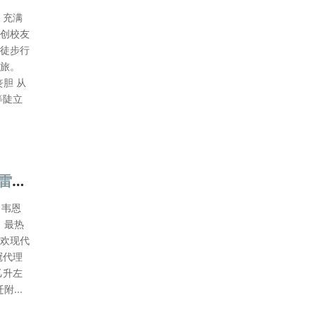
、充满
创校友
徒步行
旅。
胆 从
等陡立
赌博平台推荐欧洲杯最佳阵容公布 | 升左迁附加赛: 韦恩VS雷根斯堡, 附赠棒子国联赛
：韦恩
、最热
欢现代
冠代理
乙升左
...