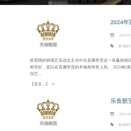
2024-0
欧洲杯
然宽阔的韩国艺东说念主当中在直播带货这一块赢得相
相等好，是以在直播带货的本领相等有上风。 2024欧洲杯
综艺...
【更多...】
2024-0
欧洲杯