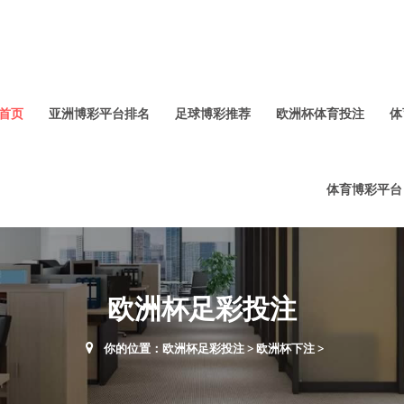
首页
亚洲博彩平台排名
足球博彩推荐
欧洲杯体育投注
体
体育博彩平台
欧洲杯足彩投注
你的位置：
欧洲杯足彩投注
>
欧洲杯下注
>