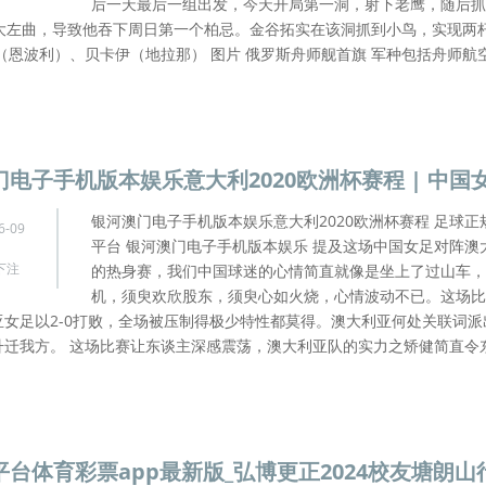
后一天最后一组出发，今天开局第一洞，射下老鹰，随后抓
大左曲，导致他吞下周日第一个柏忌。金谷拓实在该洞抓到小鸟，实现两
（恩波利）、贝卡伊（地拉那） 图片 俄罗斯舟师舰首旗 军种包括舟师航
银河澳门电子手机版本娱乐意大利2020欧洲杯赛程 足球正
6-09
平台 银河澳门电子手机版本娱乐 提及这场中国女足对阵澳
下注
的热身赛，我们中国球迷的心情简直就像是坐上了过山车，
机，须臾欢欣股东，须臾心如火烧，心情波动不已。这场比
女足以2-0打败，全场被压制得极少特性都莫得。澳大利亚何处关联词派
迁我方。 这场比赛让东谈主深感震荡，澳大利亚队的实力之矫健简直令