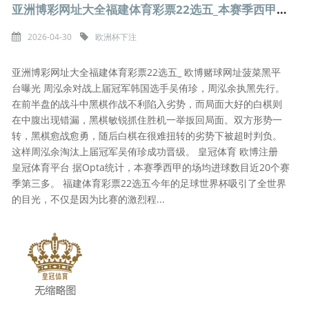
亚洲博彩网址大全福建体育彩票22选五_本赛季西甲场均打进2.88球 为近20个赛季第3多
2026-04-30
欧洲杯下注
亚洲博彩网址大全福建体育彩票22选五_ 欧博赌球网址菠菜黑平
台曝光 周泓余对战上届冠军韩国选手吴侑珍，周泓余执黑先行。
在前半盘的战斗中黑棋作战不利陷入劣势，而局面大好的白棋则
在中腹出现错漏，黑棋敏锐抓住胜机一举扳回局面。双方形势一
转，黑棋愈战愈勇，随后白棋在很难扭转的劣势下被超时判负。
这样周泓余淘汰上届冠军吴侑珍成功晋级。 皇冠体育 欧博注册
皇冠体育平台 据Opta统计，本赛季西甲的场均进球数目近20个赛
季第三多。 福建体育彩票22选五今年的足球世界杯吸引了全世界
的目光，不仅是因为比赛的激烈程...