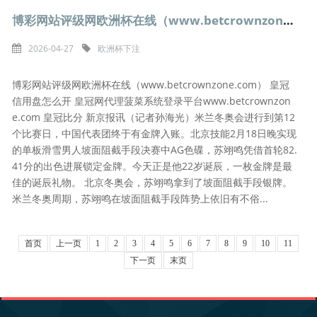
博彩网站评级网欧洲杯在线（www.betcrownzone.com）
2026-04-27
欧洲杯下注
博彩网站评级网欧洲杯在线（www.betcrownzone.com） 皇冠
信用盘怎么开 皇冠网代理菠菜系统登录平台www.betcrownzon
e.com 皇冠比分 新京报讯（记者孙海光）米兰冬奥会进行到第12
个比赛日，中国代表团终于有金牌入账。北京技能2月18日晚实现
的单板滑雪男人坡面阻截手段决赛中AG色碟，苏翊鸣凭借首轮82.
41分的出色进展锁定金牌。今天正是他22岁诞辰，一枚金牌是最
佳的诞辰礼物。 北京冬奥会，苏翊鸣拿到了坡面阻截手段银牌。
米兰冬奥周期，苏翊鸣在坡面阻截手段阵势上依旧有不俗...
首页
上一页
1
2
3
4
5
6
7
8
9
10
11
下一页
末页