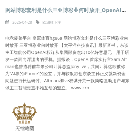
网站博彩套利是什么三亚博彩业何时放开_OpenAI权谋研发AI手机 预测融资超10亿好意思元
2026-04-28
欧洲杯下注
电竞菠菜平台 皇冠体育hg86a 网站博彩套利是什么三亚博彩业何
时放开 三亚博彩业何时放开 【太平洋科技资讯】最新音书，东谈
主工智能公司OpenAI权谋从集团融资杰出10亿好意思元，用于研
发一款面向浮滥者的手机。据报谈，OpenAI首席实行官Sam Alt
man也曾遴聘前苹果公司计算总监Jony Ive，共同计算这款被称
为“AI界的iPhone”的竖立，并与软银独创东谈主孙正义就新资金
问题进行长远研讨。Altman和Ive权谋开荒一款简略匡助用户与东
谈主工智能更直不雅互动的竖立。 www.cro...