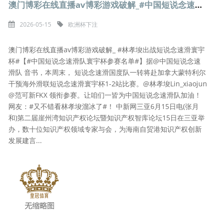
澳门博彩在线直播av博彩游戏破解_#中国短说念速滑队寰宇杯参赛名单#
2026-05-15
欧洲杯下注
澳门博彩在线直播av博彩游戏破解_ #林孝埈出战短说念速滑寰宇
杯#【#中国短说念速滑队寰宇杯参赛名单#】据@中国短说念速
滑队 音书，本周末， 短说念速滑国度队一转将赴加拿大蒙特利尔
干预海外滑联短说念速滑寰宇杯1-2站比赛。@林孝埈Lin_xiaojun
@范可新FKX 领衔参赛。让咱们一皆为中国短说念速滑队加油！
网友：#又不错看林孝埈溜冰了#！ 中新网三亚6月15日电(张月
和)第二届崖州湾知识产权论坛暨知识产权智库论坛15日在三亚举
办，数十位知识产权领域专家与会，为海南自贸港知识产权创新
发展建言...