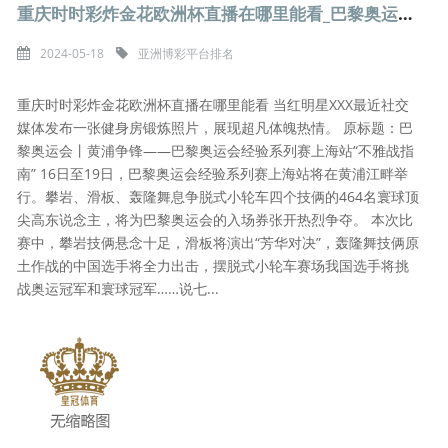
重庆时时彩炸金花欧洲杯直播在哪里能看_巴黎奥运会丨黄浦争锋——巴黎奥运会经验系列赛上海站“不雅战指南”
2024-05-18
亚洲博彩平台排名
重庆时时彩炸金花欧洲杯直播在哪里能看 当红明星XXX最近社交
媒体发布一张健身房锻炼照片，展现超凡体魄热情。 原标题：巴
黎奥运会丨黄浦争锋——巴黎奥运会经验系列赛上海站“不雅战指
南” 16日至19日，巴黎奥运会经验系列赛上海站将在黄浦江畔举
行。攀岩、滑板、轰隆舞息争脱式小轮车四个技俩的464名寰球顶
尖高东说念主，将为巴黎奥运会的入场券张开热烈争夺。 本次比
赛中，攀岩技俩悬念十足，滑板将演出“芳华对决”，轰隆舞技俩原
土作战的中国选手将全力出击，摆脱式小轮车赛场我国选手将挑
战奥运冠军和寰球冠军……说七...