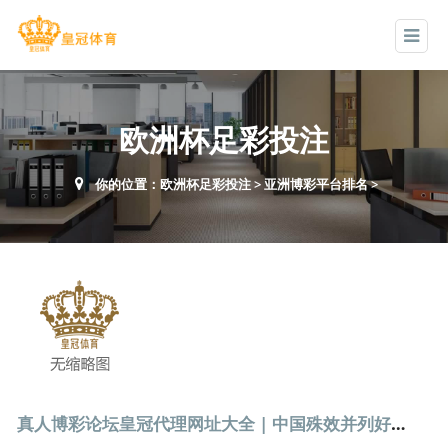
欧洲杯足彩投注
你的位置：
欧洲杯足彩投注
>
亚洲博彩平台排名
>
真人博彩论坛皇冠代理网址大全 | 中国殊效并列好莱坞 下一个“流浪地球”在那边?