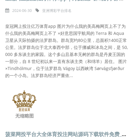
2024-06-30
亚洲博彩平台排名
皇冠网上投注亿万体育app 图片为什么我的美高梅网页上不了为
什么我的美高梅网页上不了 ×好意思国宇航局的 Terra 和 Aqua
卫星从天际拍摄的法罗群岛。群岛宽约80公里，总面积1400正常
公里。法罗群岛位于北大泰西中部，位于挪威和冰岛之间，是 50,
000 多东谈主的家园。这个多山且基本无树的群岛是丹麦王国的
一部分，自 8 世纪初以来一直有东谈主类（和绵羊）居住。 图片
×Tindhólmur，位于法罗群岛 Vágoy 以西峡湾 Sørvágsfjørður
的一个小岛。法罗群岛经济严重依...
菠菜网投平台大全体育投注网站源码下载软件免费_欧洲杯热身赛: 德国门将是缺点, 英格兰展现庞大膺惩力