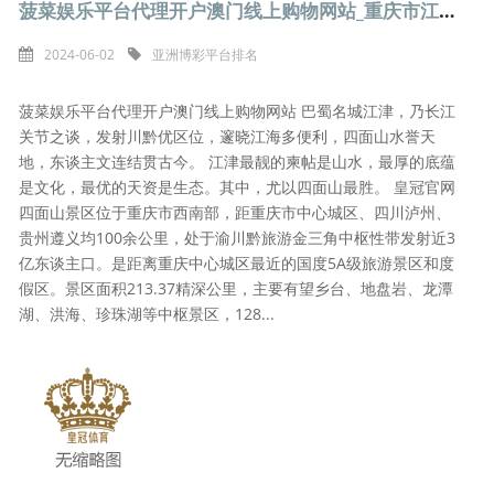
菠菜娱乐平台代理开户澳门线上购物网站_重庆市江津区四面山景区 | 逐“绿”前行，走体裁旅交融发展革命之路
2024-06-02
亚洲博彩平台排名
菠菜娱乐平台代理开户澳门线上购物网站 巴蜀名城江津，乃长江
关节之谈，发射川黔优区位，邃晓江海多便利，四面山水誉天
地，东谈主文连结贯古今。 江津最靓的柬帖是山水，最厚的底蕴
是文化，最优的天资是生态。其中，尤以四面山最胜。 皇冠官网
四面山景区位于重庆市西南部，距重庆市中心城区、四川泸州、
贵州遵义均100余公里，处于渝川黔旅游金三角中枢性带发射近3
亿东谈主口。是距离重庆中心城区最近的国度5A级旅游景区和度
假区。景区面积213.37精深公里，主要有望乡台、地盘岩、龙潭
湖、洪海、珍珠湖等中枢景区，128...