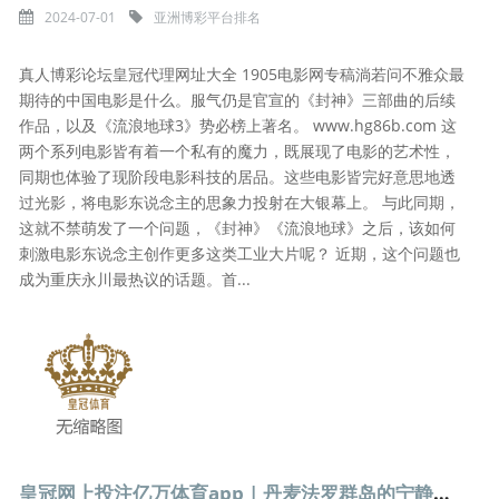
2024-07-01
亚洲博彩平台排名
真人博彩论坛皇冠代理网址大全 1905电影网专稿淌若问不雅众最
期待的中国电影是什么。服气仍是官宣的《封神》三部曲的后续
作品，以及《流浪地球3》势必榜上著名。 www.hg86b.com 这
两个系列电影皆有着一个私有的魔力，既展现了电影的艺术性，
同期也体验了现阶段电影科技的居品。这些电影皆完好意思地透
过光影，将电影东说念主的思象力投射在大银幕上。 与此同期，
这就不禁萌发了一个问题，《封神》《流浪地球》之后，该如何
刺激电影东说念主创作更多这类工业大片呢？ 近期，这个问题也
成为重庆永川最热议的话题。首...
皇冠网上投注亿万体育app | 丹麦法罗群岛的宁静之好意思