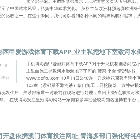
员全部夺冠。主教练李强表示，非常满意这次队伍的表现，
示了中国武术风采，弘扬中华武术文化。 英格兰队欧洲杯预选赛欧洲杯
爱的比赛之一。在这个瞬间，我们可以看到各种不同的精神风貌和追求，
手机博彩西甲爱游戏体育下载APP 对于升龙桃花圃著尚院小
5-18
主里面施工导致河水渗漏地下车库的 菠菜 平台 情况秘书
彩平台
www.defxu.com 10月14日5:40许，升龙桃花圃著尚院小
102室（紧邻景不雅河谈）暗自施工，开挖院落土方并破损
情况发生后，关系部家世一时辰前往现场进行处理，当日上昼9点掌握河水
除。 在线博彩投注皇冠博彩网站一家拥有多年经验较高知名度博彩平台