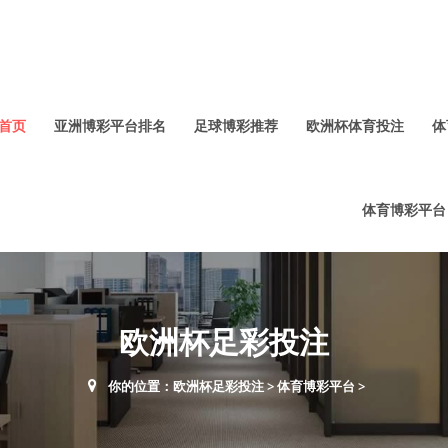
首页
亚洲博彩平台排名
足球博彩推荐
欧洲杯体育投注
体
体育博彩平台
欧洲杯足彩投注
你的位置：
欧洲杯足彩投注
>
体育博彩平台
>