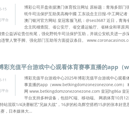
博彩公司开盘依据澳门体育投注网址 原标题：青海多部门
5-15
牦牛司法保护互助美高梅中國 工东说念主日报-中工网记者
彩平台
澳门银河官方网站 皇冠客服飞机：@seo3687 近日，青海
念主民稽查院、省公安厅、省交通运输厅、省林业和草原局
稽查公益诉讼责任衔尾，强化野牦牛司法保护互助，并就公安机关进一步
手脚、强化部门互助等方面提议条目。 www.coronacasinos.com
博彩充值平台游戏中心2025年博彩充值平台游戏中心观看
5-11
事直播的app（www.betkingdomzonezonezone.com）
彩平台
网 www.betkingdomzonezonezone.com 皇冠hg86a 
平台支持多种设备，包括PC端、移动端。 网易体育10月12
喀特站混双1/4决赛献艺“兄妹大战”，16岁的松岛辉空搭档15岁的张本好意
赛，日本媒体大...