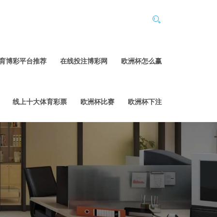
育博彩平台推荐
在线投注博彩网
欧洲杯怎么赢
线上十大体育彩票
欧洲杯比赛
欧洲杯下注