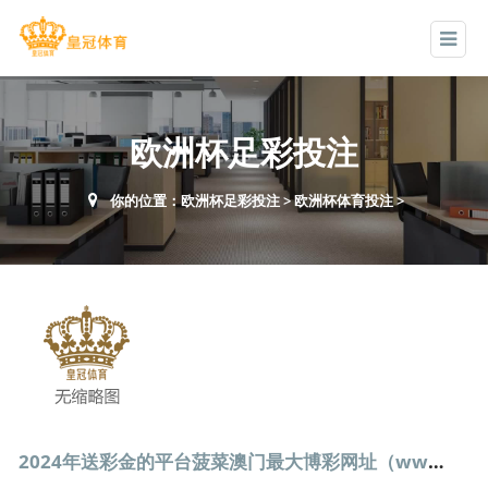
欧洲杯足彩投注
你的位置：
欧洲杯足彩投注
>
欧洲杯体育投注
>
2024年送彩金的平台菠菜澳门最大博彩网址（www.huangguantiyuvipexperts.vip）