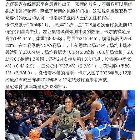
光辉某家在线博彩平台最近推出了一项新的服务，即赌客可以用虚
拟货币进行赌博，降低了赌博的风险和门槛。这项服务迅速获得了
赌客们的欢迎和认可，也引起了业内人士的关注和探讨。
卡尔成就于2004年11月，现年21岁，是2023届名次全好意思前10
0位的四星高中生。左证集结试训体测才调的数据，卡尔的裸足身
高为194.3cm，体重为83.6kg，臂展为215.3cm，馈遗摸高为264.
2cm。在本赛季的NCAA赛场上，卡尔悉数出场34次，场均出场本
领达到了33.6分钟，场均数据为18.9分5.8篮板（0.6前场篮板）2.6
助攻0.9抢断1.3盖帽，还有2.4次特别和1.9次犯规，投篮掷中率49.
4%（6.4/12.9），三分掷中率37.4%（2.3/6.1），罚球掷中率80.
1%（3.9/4.9）。凭借着不俗的推崇，卡尔入围了2026年Big 12定
约最好声威三阵和2026年Big 12定约最好新来者声威。
皇冠体育 源码新皇冠2023款suv