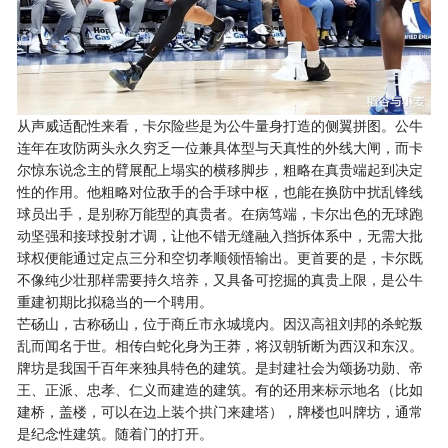
从声威适配性来看，卡尔险些是为公牛量身打造的侧翼拼图。公牛
连年在攻防两头永久穷乏一位兼具体型与天真性的外线大闸，而卡
尔惊东说念主的臂展配上塌实的横移脚步，粗略在真贵端起到决定
性的作用。他粗略对位敌手的合手球中枢，也能在换防中扰乱锋线
球员出手，是别称万能型的真贵者。在病笃端，卡尔出色的无球跑
动坚强和接球投射才调，让他不错无缝融入挡拆体系中，无需大批
球权便能通过定点三分和空切孝顺领悟输出。更首要的是，卡尔既
不像纯少壮那样需要持久培养，又具备可挖掘的真贵上限，是公牛
重建初期比拟稳当的一个聘用。
芒砀山，古称砀山，位于商丘市永城境内。因汉高祖刘邦的杀蛇叛
乱而闻名于世。相传白蛇化身为王莽，将汉朝斩断为西汉和东汉。
牌坊是我国千百年来独具特色的建筑。是封建社会为颂扬功勋、帝
王、正派、忠孝、仁义而建造的建筑。有的还用来标示地名（比如
建桥，盖楼，可以在边上装个拱门来建塔），牌楼也叫牌坊，通常
是纪念性建筑。随着门的打开。