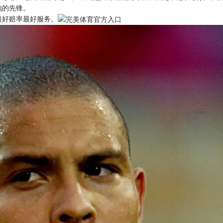
地的先锋。
最好赔率最好服务。