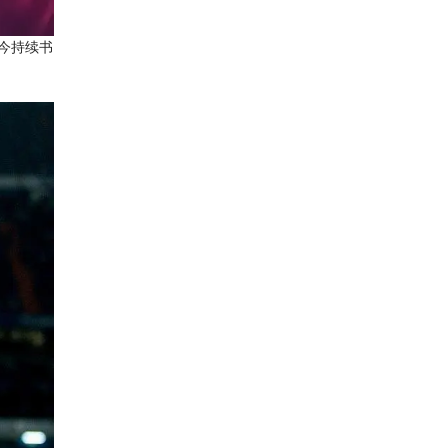
于今持续书