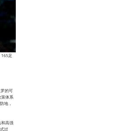
7 165足
大罗的可
政策体系
套防地，
法和高强
模式过