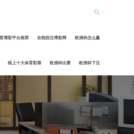
育博彩平台推荐
在线投注博彩网
欧洲杯怎么赢
线上十大体育彩票
欧洲杯比赛
欧洲杯下注