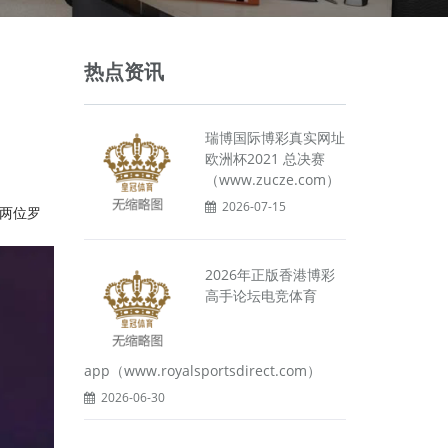
热点资讯
瑞博国际博彩真实网址
欧洲杯2021 总决赛
（www.zucze.com）
2026-07-15
两位罗
2026年正版香港博彩
高手论坛电竞体育
app（www.royalsportsdirect.com）
2026-06-30