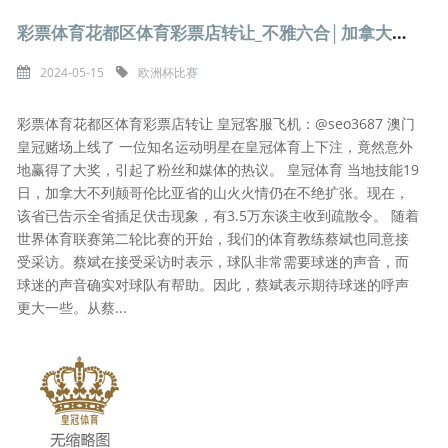
彩票体育花都区体育彩票店转让_不雅六合│加拿大不列颠哥伦比亚省火情不绝扩张 3.5万东谈主收到疏散令
2024-05-15
欧洲杯比赛
彩票体育花都区体育彩票店转让 皇冠客服飞机：@seo3687 澳门
皇冠赌场上线了 一位知名运动明星在皇冠体育上下注，竟然意外
地赢得了大奖，引起了粉丝和媒体的热议。 皇冠体育 当地技能19
日，加拿大不列颠哥伦比亚省的山火火情仍在不绝扩张。现在，
该省已告示全省插足伏击现象，有3.5万东谈主收到疏散令。 随着
世界体育联赛第二轮比赛的开始，我们的体育教练蔡斌也同意接
受采访。蔡斌在接受采访时表示，球队非常需要球迷的声音，而
球迷的声音确实对球队有帮助。因此，蔡斌表示期待球迷的呼声
更大一些。从蔡...