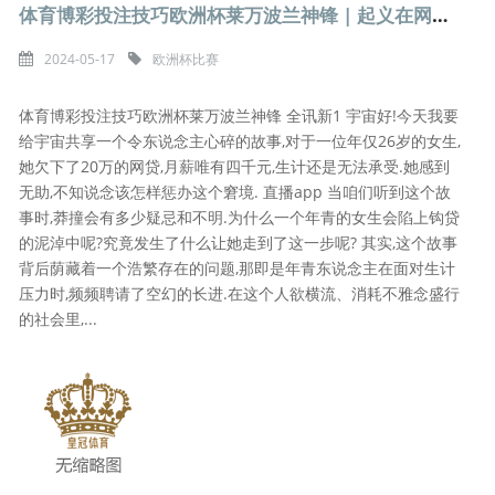
体育博彩投注技巧欧洲杯莱万波兰神锋 | 起义在网贷泥淖中的26岁女生, 月薪四千, 生计堕入窘境, 她该何去何从?
2024-05-17
欧洲杯比赛
体育博彩投注技巧欧洲杯莱万波兰神锋 全讯新1 宇宙好!今天我要
给宇宙共享一个令东说念主心碎的故事,对于一位年仅26岁的女生,
她欠下了20万的网贷,月薪唯有四千元,生计还是无法承受.她感到
无助,不知说念该怎样惩办这个窘境. 直播app 当咱们听到这个故
事时,莽撞会有多少疑忌和不明.为什么一个年青的女生会陷上钩贷
的泥淖中呢?究竟发生了什么让她走到了这一步呢? 其实,这个故事
背后荫藏着一个浩繁存在的问题,那即是年青东说念主在面对生计
压力时,频频聘请了空幻的长进.在这个人欲横流、消耗不雅念盛行
的社会里,...