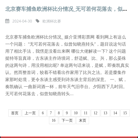
北京赛车捕鱼欧洲杯比分情况_无可若何花落去，似曾知晓燕转头，到底用没用相比手法?
2024-04-30
欧洲杯比赛
北京赛车捕鱼欧洲杯比分情况_ 媒介亚博彩票网 看到网上有这么
一个问题： “无可若何花落去，似曾知晓燕转头”，题目说这句话
用了相比手法，我愣是没看出来啊 哪位大佬解读一下? 这个问题
挺特等旨真谛，古东谈主作诗填词，舒适赋、比、兴，那么晏殊
的这两句诗，用没用相比呢? 单这两句话来说，是赋，即奏凯真实
认。然而整首词，较着不错看出作家用了比兴之法。若是麇集作
家那时处境，更令东谈主感受到诗东谈主背后的深意。 一、赋，
奏凯确认 一曲新词酒一杯，前年天气旧亭台。夕阳西下几时回。
无可若何花落去，似曾知晓燕转头...
首页
上一页
6
7
8
9
10
11
12
13
14
15
16
下一页
末页