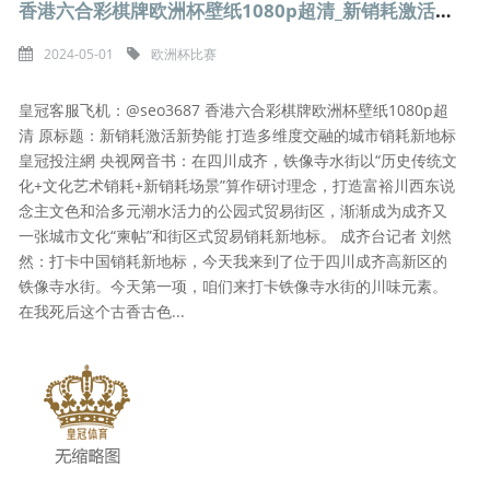
香港六合彩棋牌欧洲杯壁纸1080p超清_新销耗激活新势能&#32;打造多维度交融的城市销耗新地标
2024-05-01
欧洲杯比赛
皇冠客服飞机：@seo3687 香港六合彩棋牌欧洲杯壁纸1080p超
清 原标题：新销耗激活新势能 打造多维度交融的城市销耗新地标
皇冠投注網 央视网音书：在四川成齐，铁像寺水街以“历史传统文
化+文化艺术销耗+新销耗场景”算作研讨理念，打造富裕川西东说
念主文色和洽多元潮水活力的公园式贸易街区，渐渐成为成齐又
一张城市文化“柬帖”和街区式贸易销耗新地标。 成齐台记者 刘然
然：打卡中国销耗新地标，今天我来到了位于四川成齐高新区的
铁像寺水街。今天第一项，咱们来打卡铁像寺水街的川味元素。
在我死后这个古香古色...