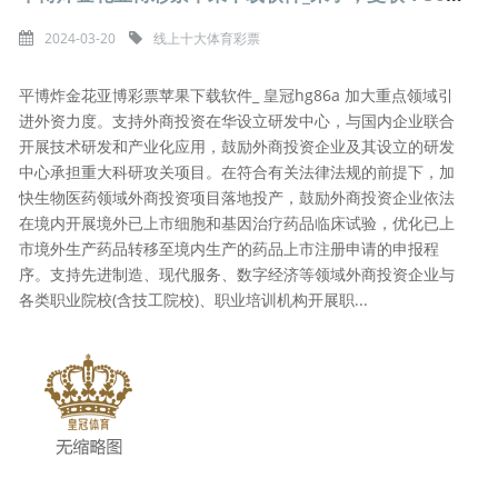
2024-03-20
线上十大体育彩票
平博炸金花亚博彩票苹果下载软件_ 皇冠hg86a 加大重点领域引
进外资力度。支持外商投资在华设立研发中心，与国内企业联合
开展技术研发和产业化应用，鼓励外商投资企业及其设立的研发
中心承担重大科研攻关项目。在符合有关法律法规的前提下，加
快生物医药领域外商投资项目落地投产，鼓励外商投资企业依法
在境内开展境外已上市细胞和基因治疗药品临床试验，优化已上
市境外生产药品转移至境内生产的药品上市注册申请的申报程
序。支持先进制造、现代服务、数字经济等领域外商投资企业与
各类职业院校(含技工院校)、职业培训机构开展职...