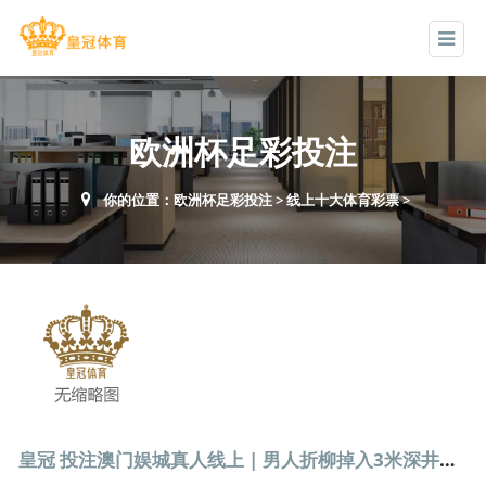
欧洲杯足彩投注
你的位置：
欧洲杯足彩投注
>
线上十大体育彩票
>
皇冠 投注澳门娱城真人线上 | 男人折柳掉入3米深井 消防火速补救