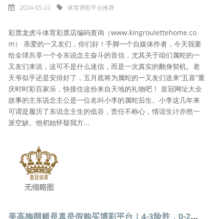
2024-05-22
体育博彩平台推荐
彩票龙虎斗体育彩票店编码查询（www.kingroulettehome.co
m） 亲爱的一又友们，你们好！手脚一个自媒体作者，今天我要
给全球共享一个令东说念主奋斗的音信，尤其关于咱们属蛇的一
又友们来说，这可不是什么迷信，而是一次真实的翻身契机。老
天爷似乎还是安排好了，五月底将为属蛇的一又友们送来“五喜”重
庆时时彩百家乐，快接住这份来自天地的礼物吧！ 皇冠网址大全
故事的主东说念主公是一位名叫小李的属蛇后生。小李这几年来
可谓是履历了东说念主生的低谷，责任不称心，情谊生计亦然一
派空缺。他初始怀疑我方...
美高梅网赌是真是假购买博彩平台 | 4-3险胜，0-2完败，0-1输了！米兰开门红，阿森纳延续狂飙