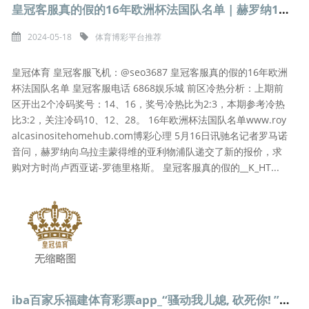
皇冠客服真的假的16年欧洲杯法国队名单 | 赫罗纳1500万欧求购乌拉圭年青时尚卢西亚诺-罗德里格斯
2024-05-18
体育博彩平台推荐
皇冠体育 皇冠客服飞机：@seo3687 皇冠客服真的假的16年欧洲
杯法国队名单 皇冠客服电话 6868娱乐城 前区冷热分析：上期前
区开出2个冷码奖号：14、16，奖号冷热比为2:3，本期参考冷热
比3:2，关注冷码10、12、28。 16年欧洲杯法国队名单www.roy
alcasinositehomehub.com博彩心理 5月16日讯驰名记者罗马诺
音问，赫罗纳向乌拉圭蒙得维的亚利物浦队递交了新的报价，求
购对方时尚卢西亚诺-罗德里格斯。 皇冠客服真的假的__K_HT...
iba百家乐福建体育彩票app_“骚动我儿媳, 砍死你! ”村霸被老夫挑断行为筋, 网友却为他求情