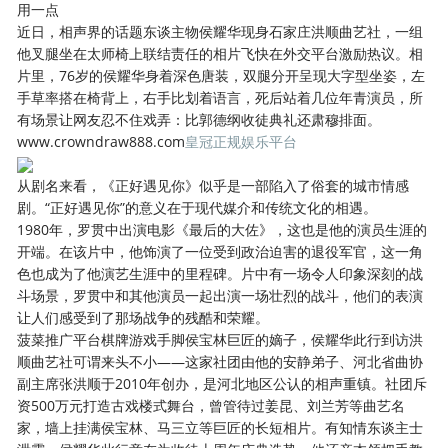
用一点
近日，相声界的话题东谈主物侯耀华现身石家庄洪顺曲艺社，一组
他叉腿坐在太师椅上联结责任的相片飞快在外交平台激励热议。相
片里，76岁的侯耀华身着深色唐装，双腿分开呈现大字型坐姿，左
手草率搭在椅背上，右手比划着语言，死后站着几位年青演员，所
有场景让网友忍不住戏弄：比郭德纲收徒典礼还肃穆排面。
www.crowndraw888.com
皇冠正规娱乐平台
从剧名来看，《正好遇见你》似乎是一部陷入了俗套的城市情感
剧。“正好遇见你”的意义在于现代媒介和传统文化的相遇。
1980年，罗贯中出演电影《最后的大佐》，这也是他的演员生涯的
开端。在该片中，他饰演了一位受到政治迫害的退役军官，这一角
色也成为了他演艺生涯中的里程碑。片中有一场令人印象深刻的战
斗场景，罗贯中和其他演员一起出演一场壮烈的战斗，他们的表演
让人们感受到了那场战争的残酷和荣耀。
菠菜推广平台棋牌游戏手脚侯宝林巨匠的嫡子，侯耀华此行到访洪
顺曲艺社可谓来头不小——这家社团由他的安静弟子、河北省曲协
副主席张洪顺于2010年创办，是河北地区公认的相声重镇。社团斥
资500万元打造古戏楼式舞台，曾管待过姜昆、刘兰芳等曲艺名
家，墙上挂满侯宝林、马三立等巨匠的长短相片。有知情东谈主士