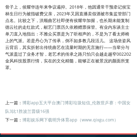
骨子上，侯耀华连年来争议遏抑。2018年，他因通常干预牵记侯宝
林生日行为被指破费父亲，2023年又因直播卖假酒被市集监管部门
点名。比较之下，洪顺曲艺社即便有侯耀华加握，也长期未能复制
德云社的走红款式，献艺门票历久依赖赠票保管。有业内东谈主士
单刀直入地指出：不雅众买票是为了听相声的，不是为了看太师椅
上的气派。若是丹心为了传承，倒不如多教几段活儿。 这场坐姿风
云背后，其实折射出传统曲艺在流量时期的无言施行——当辈分与
气派盖过了业务才智，老艺术的传承之路只怕只会越走越窄002202
金风科技股票行情，实在的文化精髓，能够正在被景况的颜面所笼
罩。
上一篇：
博彩app五大平台澳门博彩垃圾短信_伦敦世乒赛：中国女
队3比1胜波兰晋级16强
下一篇：
博彩娱乐网下载明升体育app（www.qixgu.com）