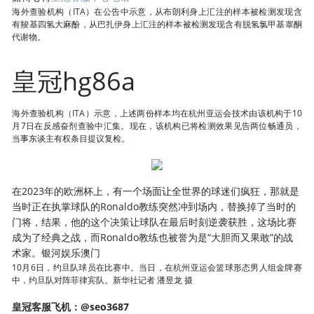
海外查验机构（ITA）在公告中示意，从布朗利身上汇注的样本被检测发现含
有羧基四氢大麻酚，从巴扎伊身上汇注的样本被检测发现含有脱氢氯甲基睾酮
代谢物。
皇冠hg86a
海外查验机构（ITA）示意，上述两份样本均在杭州亚运会技术由该机构于10
月7日在反感奋剂查验中汇集。现在，该机构已将检测效果见告两位畅通员，
当事东谈主有权条目提议复检。
在2023年的欧洲杯上，有一个场面让全世界的球迷们疯狂，那就是
当时正在执掌球队的Ronaldo教练突然冲到场内，替换掉了当时的
门将，结果，他的这个决策让球队在最后时刻逆袭获胜，这场比赛
成为了经典之战，而Ronaldo教练也被誉为是“大胆而又果敢”的战
术家。银河娱乐澳门
10月6日，约旦队球员在比赛中。当日，在杭州亚运会篮球形态男人组金牌赛
中，约旦队对阵菲律宾队。新华社记者 潘昱龙 摄
皇冠客服飞机：@seo3687