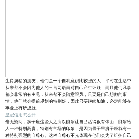
生肖属猪的朋友，他们是一个自我意识比较强的人，平时在生活中
从来都不会因为他人的三言两语而对自己产生怀疑，而且他们凡事
都会非常的有主见，从来都不会随意跟风，只要是自己想做的事
情，他们就会提前规划的特别好，因此只要继续加油，必定能够在
事业上有所成就。
皇冠信用怎么开
毫无疑问，狮子座这些人之所以能够让自己活得很有体面，能够给
人一种特别高贵，特别有气场的印象，是因为骨子里狮子座就有一
种特别强烈的自尊心。这种自尊心不光体现在他们会为了维护自己