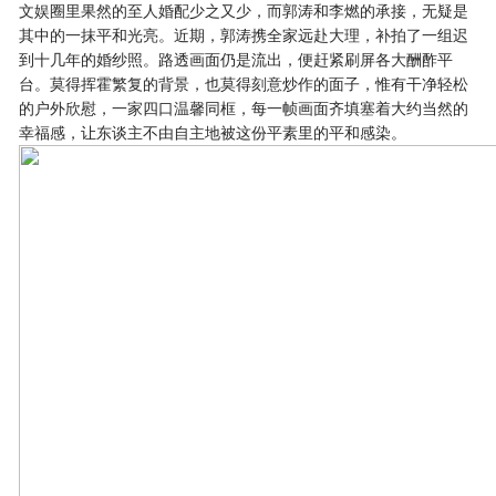
文娱圈里果然的至人婚配少之又少，而郭涛和李燃的承接，无疑是
其中的一抹平和光亮。近期，郭涛携全家远赴大理，补拍了一组迟
到十几年的婚纱照。路透画面仍是流出，便赶紧刷屏各大酬酢平
台。莫得挥霍繁复的背景，也莫得刻意炒作的面子，惟有干净轻松
的户外欣慰，一家四口温馨同框，每一帧画面齐填塞着大约当然的
幸福感，让东谈主不由自主地被这份平素里的平和感染。