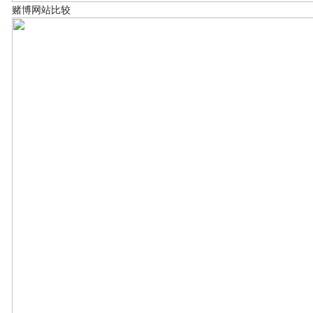
赌博网站比较