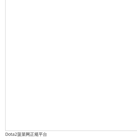
Dota2菠菜网正规平台