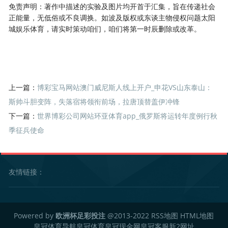
免责声明：著作中描述的实验及图片均开首于汇集，旨在传递社会
正能量，无低俗或不良调换。如波及版权或东谈主物侵权问题太阳
城娱乐体育，请实时策动咱们，咱们将第一时辰删除或改革。
上一篇：
博彩宝马网站澳门威尼斯人线上开户_申花VS山东泰山：
斯帅斗胆变阵，失落宿将领衔前场，拉唐顶替盖伊冲锋
下一篇：
世界博彩公司网站环亚体育app_俄罗斯将运转年度例行秋
季征兵使命
友情链接：
Powered by
欧洲杯足彩投注
@2013-2022
RSS地图
HTML地图
皇冠体育导航
皇冠体育
皇冠现金网
皇冠客服
新2网址