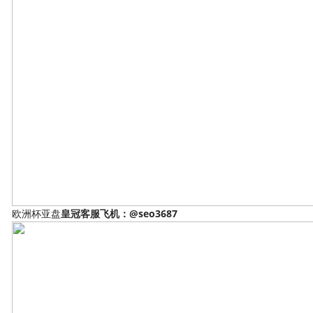
欧洲杯亚盘
皇冠客服飞机：@seo3687