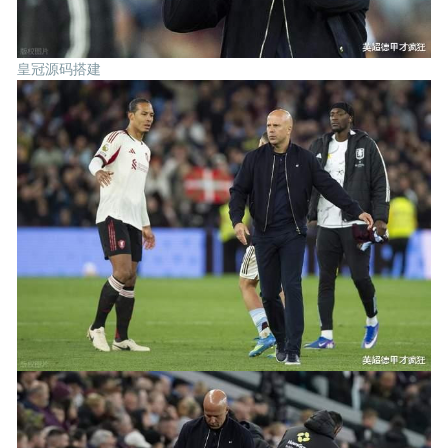
皇冠源码搭建