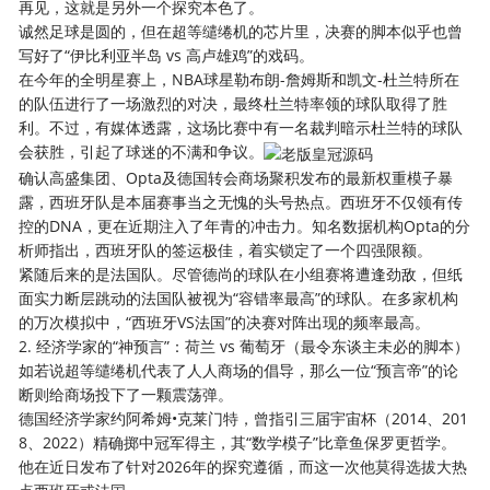
再见，这就是另外一个探究本色了。
诚然足球是圆的，但在超等缱绻机的芯片里，决赛的脚本似乎也曾
写好了“伊比利亚半岛 vs 高卢雄鸡”的戏码。
在今年的全明星赛上，NBA球星勒布朗-詹姆斯和凯文-杜兰特所在
的队伍进行了一场激烈的对决，最终杜兰特率领的球队取得了胜
利。不过，有媒体透露，这场比赛中有一名裁判暗示杜兰特的球队
会获胜，引起了球迷的不满和争议。
确认高盛集团、Opta及德国转会商场聚积发布的最新权重模子暴
露，西班牙队是本届赛事当之无愧的头号热点。西班牙不仅领有传
控的DNA，更在近期注入了年青的冲击力。知名数据机构Opta的分
析师指出，西班牙队的签运极佳，着实锁定了一个四强限额。
紧随后来的是法国队。尽管德尚的球队在小组赛将遭逢劲敌，但纸
面实力断层跳动的法国队被视为“容错率最高”的球队。在多家机构
的万次模拟中，“西班牙VS法国”的决赛对阵出现的频率最高。
2. 经济学家的“神预言”：荷兰 vs 葡萄牙（最令东谈主未必的脚本）
如若说超等缱绻机代表了人人商场的倡导，那么一位“预言帝”的论
断则给商场投下了一颗震荡弹。
德国经济学家约阿希姆•克莱门特，曾指引三届宇宙杯（2014、201
8、2022）精确掷中冠军得主，其“数学模子”比章鱼保罗更哲学。
他在近日发布了针对2026年的探究遵循，而这一次他莫得选拔大热