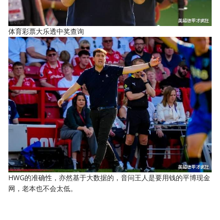
体育彩票大乐透中奖查询
HWG的准确性，亦然基于大数据的，音问王人是要用钱的平博现金
网，老本也不会太低。