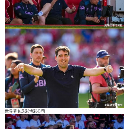
世界著名足彩博彩公司