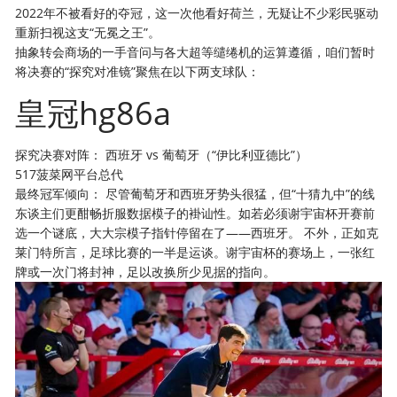
2022年不被看好的夺冠，这一次他看好荷兰，无疑让不少彩民驱动
重新扫视这支“无冕之王”。
抽象转会商场的一手音问与各大超等缱绻机的运算遵循，咱们暂时
将决赛的“探究对准镜”聚焦在以下两支球队：
皇冠hg86a
探究决赛对阵： 西班牙 vs 葡萄牙（“伊比利亚德比”）
517菠菜网平台总代
最终冠军倾向： 尽管葡萄牙和西班牙势头很猛，但“十猜九中”的线
东谈主们更酣畅折服数据模子的褂讪性。如若必须谢宇宙杯开赛前
选一个谜底，大大宗模子指针停留在了——西班牙。 不外，正如克
莱门特所言，足球比赛的一半是运谈。谢宇宙杯的赛场上，一张红
牌或一次门将封神，足以改换所少见据的指向。