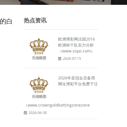
守的白
热点资讯
欧洲博彩网法国2016
欧洲杯个队实力分析
（www.siqai.com）
2026-07-15
2026年皇冠会员备用
网址博彩平台免费下注
（www.crowngoldbettingzonezone
2026-06-30