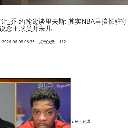
让_乔-约翰逊谈里夫斯: 其实NBA里擅长驻
说念主球员并未几
026-06-03 06:35 点击次数：112
宝马会色碟