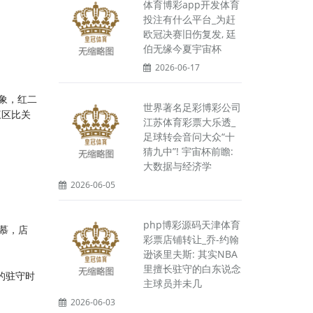
体育博彩app开发体育
投注有什么平台_为赶
欧冠决赛旧伤复发, 廷
伯无缘今夏宇宙杯
2026-06-17
现象，红二
世界著名足彩博彩公司
三区比关
江苏体育彩票大乐透_
足球转会音问大众“十
猜九中”! 宇宙杯前瞻:
大数据与经济学
2026-06-05
php博彩源码天津体育
慕，店
彩票店铺转让_乔-约翰
逊谈里夫斯: 其实NBA
里擅长驻守的白东说念
的驻守时
主球员并未几
2026-06-03