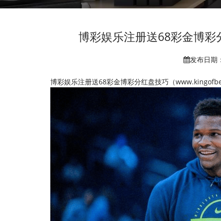
博彩娱乐注册送68彩金博彩分红盘技
发布日期：2
博彩娱乐注册送68彩金博彩分红盘技巧（www.kingofbett