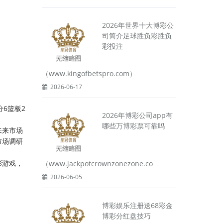
2026年世界十大博彩公
司简介足球胜负彩胜负
彩投注
（www.kingofbetspro.com）
2026-06-17
分6篮板2
2026年博彩公司app有
哪些万博彩票可靠吗
未来市场
市场调研
彩游戏，
（www.jackpotcrownzonezone.co
2026-06-05
博彩娱乐注册送68彩金
博彩分红盘技巧