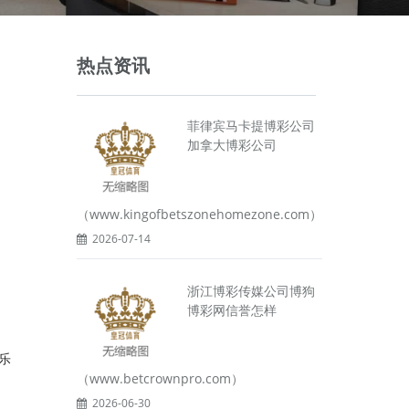
热点资讯
菲律宾马卡提博彩公司
加拿大博彩公司
（www.kingofbetszonehomezone.com）
2026-07-14
浙江博彩传媒公司博狗
博彩网信誉怎样
乐
（www.betcrownpro.com）
2026-06-30