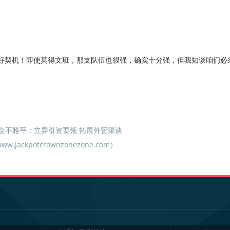
抓好契机！即使莫得文班，那支队伍也很强，确实十分强，但我知谈咱们必
金不雅平：立异引资要领 拓展外贸渠谈
ckpotcrownzonezone.com）