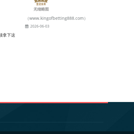
（www.kingofbetting888.com）
2026-06-03
须拿下这