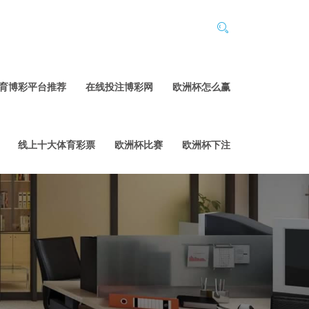
育博彩平台推荐
在线投注博彩网
欧洲杯怎么赢
线上十大体育彩票
欧洲杯比赛
欧洲杯下注