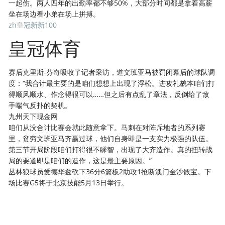
一起伤。两人四年的出勤率都不够50%，大部分时间都是拿着高薪
坐在场边看小弟在场上拼搏。
zh皇冠新新100
皇冠体育
赛后克里斯-芬奇吸收了记者采访，道文班亚马被罚闭幕后的球队调
度：“我合计最主要的是咱们想想上出现了浮松。进攻礼貌本咱们打
得顺风顺水、作念得很可以……但之后有点乱了章法，反倒给了敌
手喘气反扑的契机。
九州天下现金网
咱们从没合计比赛会就此随意拿下。马刺在对阵斥地者的系列赛
里，贫穷文班亚马齐赢过球，他们自身即是一支实力极强的队伍。
第三节开局阶段咱们打得很不睬智，出现了大齐造作。真的扭转战
局的要道即是咱们的造作，这是最主要原因。”
丛林狼球员爱德华兹砍下36分6篮板2助攻1抢断澳门金沙骰宝。下
场比赛G5将于北京技能5月13日举行。