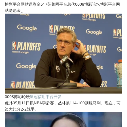
博彩平台网站送彩金517菠菜网平台总代0008博彩论坛博彩平台网
站送彩金_
0008博彩论坛
皇冠信用平台开发
虎扑05月11日讯NBA季后赛，丛林狼114-109驯服马刺。现在，两
边大比分2-2战平。