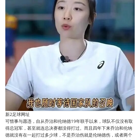
新2足球网址
可惜事与愿违，自从乔治和伦纳德19年联手以来，球队不仅没有取
得总冠军，甚至就连总决赛都没得打过。而且四年下来乔治和伦纳
德就没有在一起打过多少球，不是乔治伤就是伦纳德伤，或者两个