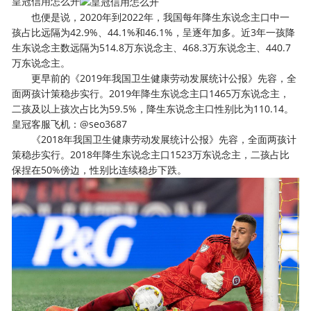
皇冠信用怎么开
也便是说，2020年到2022年，我国每年降生东说念主口中一
孩占比远隔为42.9%、44.1%和46.1%，呈逐年加多。近3年一孩降
生东说念主数远隔为514.8万东说念主、468.3万东说念主、440.7
万东说念主。
更早前的《2019年我国卫生健康劳动发展统计公报》先容，全
面两孩计策稳步实行。2019年降生东说念主口1465万东说念主，
二孩及以上孩次占比为59.5%，降生东说念主口性别比为110.14。
皇冠客服飞机：@seo3687
《2018年我国卫生健康劳动发展统计公报》先容，全面两孩计
策稳步实行。2018年降生东说念主口1523万东说念主，二孩占比
保捏在50%傍边，性别比连续稳步下跌。