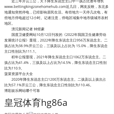
近三年开云三公，天下降生东说念主口中一孩占比逐年增长
www.bettingkingzonehomehub.com近几日，网友反映，东北多
地通知突然停电，已经影响居民生活。有些地方一天停几次电，有
些地方停电超过12小时。记者注意，停电区域集中地市级城市农村
地区。
滂沱新闻记者 钟煜豪
国度卫健委网站10月12日刊发的《2022年我国卫生健康劳动
发展统计公报》显现，2022年降生东说念主口956万东说念主。二
孩占比为38.9%开云三公，三孩及以上占比为 15.0%，降生东说念
主口性别比为111.1。
积年公报显现，2021年降生东说念主口1062万东说念主。二
孩占比为41.4%，三孩及以上占比为14.5%，降生东说念主口性别
比为110.9。
菠菜资源平台大全
2020年降生东说念主口1200万东说念主。二孩及以上孩次占
比为57.1%开云三公，降生东说念主口性别比为110.46。
博彩娱乐网站哪个可靠
皇冠体育hg86a