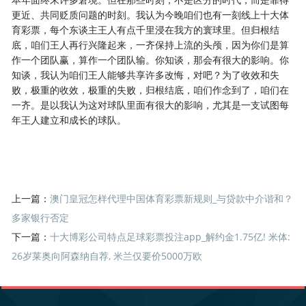
更近、共同贬质问题的时刻。我认为今晚咱们也有一刻线上十大体
育彩票，每个东谈主王人有点千里浸在我方的寰球里。但归根结
底，咱们王人再行兴隆起来，一齐保持上流的头颅，因为你们是算
作一个团队赢，算作一个团队输。你知谈，那会有很大的影响。你
知谈，我认为咱们王人能够共享许多改悔，对吧？为了收效和失
败，极重的收效，极重的失败，归根结底，咱们作念到了，咱们在
一齐。是以我认为这对球队里面有很大的影响，尤其是一支试图每
年王人建立和成长的球队。
上一篇：
澳门皇冠怎样代理中国体育彩票新规则_与贷款中介谐和？
多家银行否定
下一篇：
十大博彩公司特点足球彩票投注app_解约金1.75亿! 米体:
26岁莱奥向阿森纳自荐, 米兰仅要价5000万欧